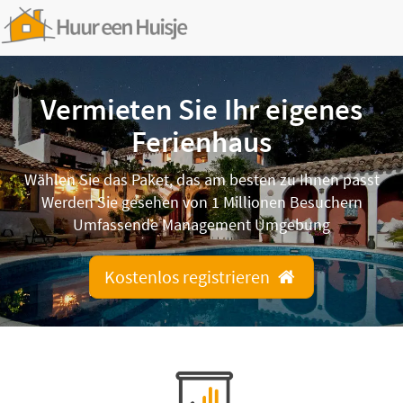
Vermieten Sie Ihr eigenes
Ferienhaus
Wählen Sie das Paket, das am besten zu Ihnen passt
Werden Sie gesehen von 1 Millionen Besuchern
Umfassende Management Umgebung
Kostenlos registrieren