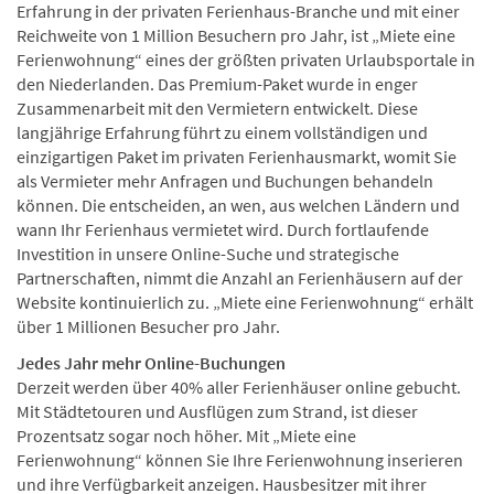
Erfahrung in der privaten Ferienhaus-Branche und mit einer
Reichweite von 1 Million Besuchern pro Jahr, ist „Miete eine
Ferienwohnung“ eines der größten privaten Urlaubsportale in
den Niederlanden. Das Premium-Paket wurde in enger
Zusammenarbeit mit den Vermietern entwickelt. Diese
langjährige Erfahrung führt zu einem vollständigen und
einzigartigen Paket im privaten Ferienhausmarkt, womit Sie
als Vermieter mehr Anfragen und Buchungen behandeln
können. Die entscheiden, an wen, aus welchen Ländern und
wann Ihr Ferienhaus vermietet wird. Durch fortlaufende
Investition in unsere Online-Suche und strategische
Partnerschaften, nimmt die Anzahl an Ferienhäusern auf der
Website kontinuierlich zu. „Miete eine Ferienwohnung“ erhält
über 1 Millionen Besucher pro Jahr.
Jedes Jahr mehr Online-Buchungen
Derzeit werden über 40% aller Ferienhäuser online gebucht.
Mit Städtetouren und Ausflügen zum Strand, ist dieser
Prozentsatz sogar noch höher. Mit „Miete eine
Ferienwohnung“ können Sie Ihre Ferienwohnung inserieren
und ihre Verfügbarkeit anzeigen. Hausbesitzer mit ihrer