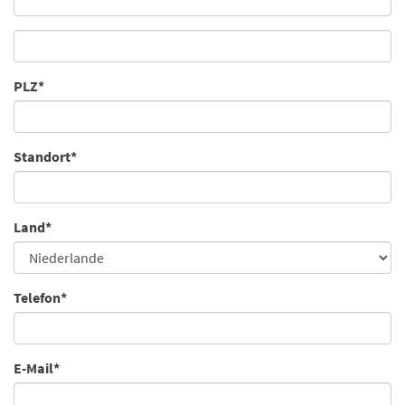
PLZ*
Standort*
Land*
Telefon*
E-Mail*