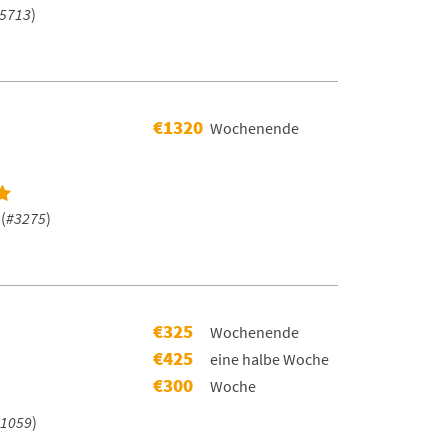
5713
)
€1320
Wochenende
(
#3275
)
€325
Wochenende
€425
eine halbe Woche
€300
Woche
1059
)