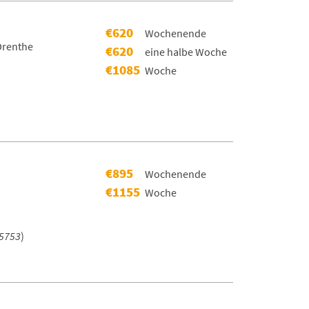
€620
Wochenende
,Drenthe
€620
eine halbe Woche
€1085
Woche
)
€895
Wochenende
€1155
Woche
5753
)