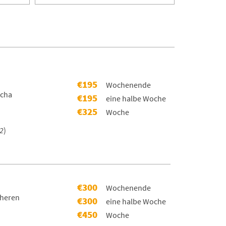
€195
Wochenende
scha
€195
eine halbe Woche
€325
Woche
2
)
€300
Wochenende
cheren
€300
eine halbe Woche
€450
Woche