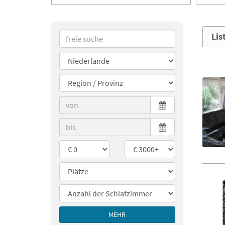
Lis
MEHR