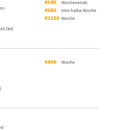
€540
Wochenende
en.
€680
eine halbe Woche
€1250
Woche
(
#5784
)
€490
Woche
)
ed