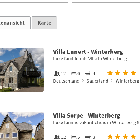
tenansicht
Karte
Villa Ennert - Winterberg
Luxe familiehuis Villa in Winterberg
12
6
4
Deutschland
Sauerland
Winterberg 
Villa Sorpe - Winterberg
Luxe familie vakantiehuis in Winterberg 
12
5
3