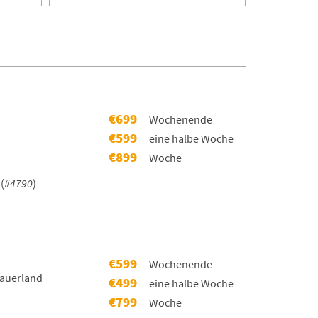
€699
Wochenende
€599
eine halbe Woche
€899
Woche
(
#4790
)
€599
Wochenende
Sauerland
€499
eine halbe Woche
€799
Woche