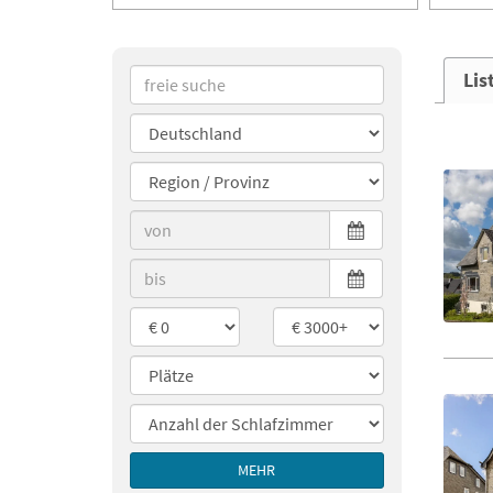
Lis
MEHR