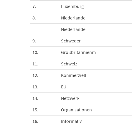
7.
Luxemburg
8.
Niederlande
Niederlande
9.
Schweden
10.
Großbritannienm
11.
Schweiz
12.
Kommerziell
13.
EU
14.
Netzwerk
15.
Organisationen
16.
Informativ