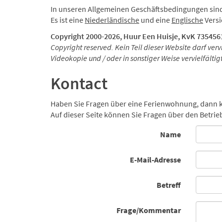
In unseren Allgemeinen Geschäftsbedingungen sind 
Es ist eine
Niederländische
und eine
Englische
Versi
Copyright 2000-
2026, Huur Een Huisje, KvK 735456
Copyright reserved. Kein Teil dieser Website darf ver
Videokopie und / oder in sonstiger Weise vervielfälti
Kontact
Haben Sie Fragen über eine Ferienwohnung, dann kon
Auf dieser Seite können Sie Fragen über den Betrieb
Name
E-Mail-Adresse
Betreff
Frage/Kommentar