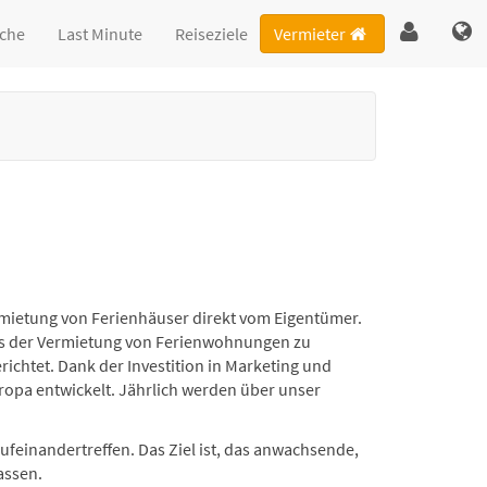
che
Last Minute
Reiseziele
Vermieter
rmietung von Ferienhäuser direkt vom Eigentümer.
aus der Vermietung von Ferienwohnungen zu
ichtet. Dank der Investition in Marketing und
ropa entwickelt. Jährlich werden über unser
feinandertreffen. Das Ziel ist, das anwachsende,
assen.