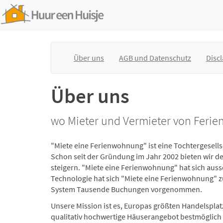
Über uns
AGB und Datenschutz
Disc
Über uns
wo Mieter und Vermieter von Ferie
"Miete eine Ferienwohnung" ist eine Tochtergesell
Schon seit der Gründung im Jahr 2002 bieten wir 
steigern. "Miete eine Ferienwohnung" hat sich auss
Technologie hat sich "Miete eine Ferienwohnung" z
System Tausende Buchungen vorgenommen.
Unsere Mission ist es, Europas größten Handelsplat
qualitativ hochwertige Häuserangebot bestmöglich 