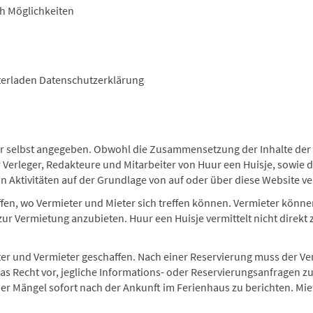
h Möglichkeiten
erladen Datenschutzerklärung
er selbst angegeben. Obwohl die Zusammensetzung der Inhalte der W
Verleger, Redakteure und Mitarbeiter von Huur een Huisje, sowie d
n Aktivitäten auf der Grundlage von auf oder über diese Website v
en, wo Vermieter und Mieter sich treffen können. Vermieter können
Vermietung anzubieten. Huur een Huisje vermittelt nicht direkt 
 und Vermieter geschaffen. Nach einer Reservierung muss der Vermi
 das Recht vor, jegliche Informations- oder Reservierungsanfragen z
ber Mängel sofort nach der Ankunft im Ferienhaus zu berichten. Mi