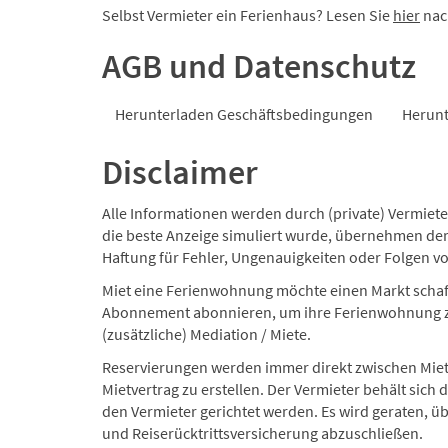
Selbst Vermieter ein Ferienhaus? Lesen Sie
hier
nac
AGB und Datenschutz
Herunterladen Geschäftsbedingungen
Herunt
Disclaimer
Alle Informationen werden durch (private) Vermiet
die beste Anzeige simuliert wurde, übernehmen der 
Haftung für Fehler, Ungenauigkeiten oder Folgen vo
Miet eine Ferienwohnung möchte einen Markt schaff
Abonnement abonnieren, um ihre Ferienwohnung zur 
(zusätzliche) Mediation / Miete.
Reservierungen werden immer direkt zwischen Mieter
Mietvertrag zu erstellen. Der Vermieter behält sich
den Vermieter gerichtet werden. Es wird geraten, ü
und Reiserücktrittsversicherung abzuschließen.