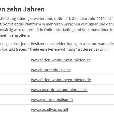
ten zehn Jahren
leistung ständig erweitert und optimiert. Seit dem Jahr 2010 hat 
. Somit ist die Plattform in mehreren Sprachen verfügbar und der
nwärtig wird dauerhaft in Online Marketing und Suchmaschinen in
 mehr vergrößern.
ept, so dass jeder Besitzer entscheiden kann, an wen und wann di
Kontakt treten. "Miete eine Ferienwohnung" ist derzeit aktiv in:
www.ferien-wohnungen-mieten.at
www.huureenhuisje.be
www.ferien-wohnungen-mieten.de
www.casas-de-verano-alquiler.es
www.vacances-maison.fr
www.casadivacanza.it