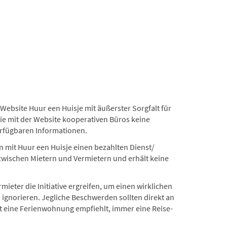
ebsite Huur een Huisje mit äußerster Sorgfalt für
ie mit der Website kooperativen Büros keine
erfügbaren Informationen.
 mit Huur een Huisje einen bezahlten Dienst/
zwischen Mietern und Vermietern und erhält keine
eter die Initiative ergreifen, um einen wirklichen
u ignorieren. Jegliche Beschwerden sollten direkt an
et eine Ferienwohnung empfiehlt, immer eine Reise-