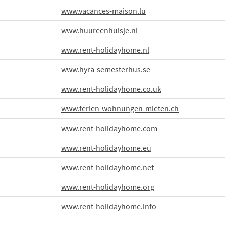
www.vacances-maison.lu
www.huureenhuisje.nl
www.rent-holidayhome.nl
www.hyra-semesterhus.se
www.rent-holidayhome.co.uk
www.ferien-wohnungen-mieten.ch
www.rent-holidayhome.com
www.rent-holidayhome.eu
www.rent-holidayhome.net
www.rent-holidayhome.org
www.rent-holidayhome.info