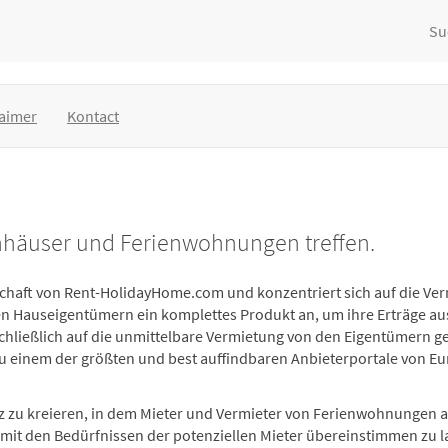
Su
laimer
Kontact
nhäuser und Ferienwohnungen treffen.
schaft von Rent-HolidayHome.com und konzentriert sich auf die Ve
den Hauseigentümern ein komplettes Produkt an, um ihre Erträge 
chließlich auf die unmittelbare Vermietung von den Eigentümern ger
u einem der größten und best auffindbaren Anbieterportale von Eu
z zu kreieren, in dem Mieter und Vermieter von Ferienwohnungen au
mit den Bedürfnissen der potenziellen Mieter übereinstimmen zu l