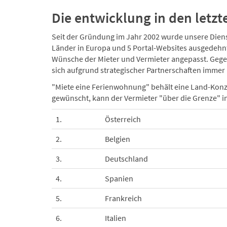
Die entwicklung in den letz
Seit der Gründung im Jahr 2002 wurde unsere Dienst
Länder in Europa und 5 Portal-Websites ausgedehnt
Wünsche der Mieter und Vermieter angepasst. Gege
sich aufgrund strategischer Partnerschaften immer
"Miete eine Ferienwohnung" behält eine Land-Konz
gewünscht, kann der Vermieter "über die Grenze" in 
1.
Österreich
2.
Belgien
3.
Deutschland
4.
Spanien
5.
Frankreich
6.
Italien