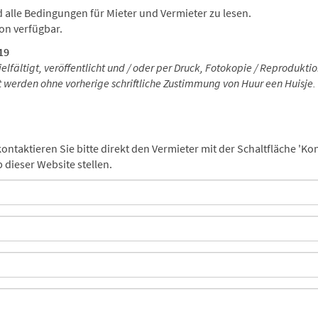
alle Bedingungen für Mieter und Vermieter zu lesen.
on verfügbar.
19
vielfältigt, veröffentlicht und / oder per Druck, Fotokopie / Reproduk
gt werden ohne vorherige schriftliche Zustimmung von Huur een Huisje.
taktieren Sie bitte direkt den Vermieter mit der Schaltfläche 'Kon
 dieser Website stellen.