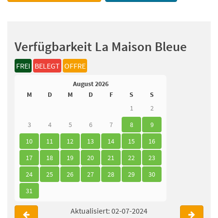
Verfügbarkeit La Maison Bleue
FREI
BELEGT
OFFRE
August 2026
M
D
M
D
F
S
S
1
2
3
4
5
6
7
8
9
10
11
12
13
14
15
16
17
18
19
20
21
22
23
24
25
26
27
28
29
30
31
Aktualisiert: 02-07-2024