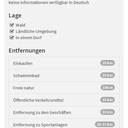
Keine Informationen verfügbar in Deutsch
Lage
Wald
Ländliche Umgebung
In einem Dorf
Entfernungen
Einkaufen
10 km
Schwimmbad
10 km
Freie natur
100 m
Öffentliche Verkehrsmittel
35 km
Entfernung zu den Geschäften
10 km
Entfernung zu Sportanlagen
10-15 km