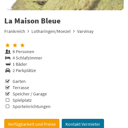
La Maison Bleue
Frankreich
Lotharingen/Moezel
Varvinay
8 Personen
4 Schlafzimmer
1 Bäder
2 Parkplätze
Garten
Terrasse
Speicher / Garage
Spielplatz
Sporteinrichtungen
Verfügbarkeit und Preise
Kontakt Vermieter