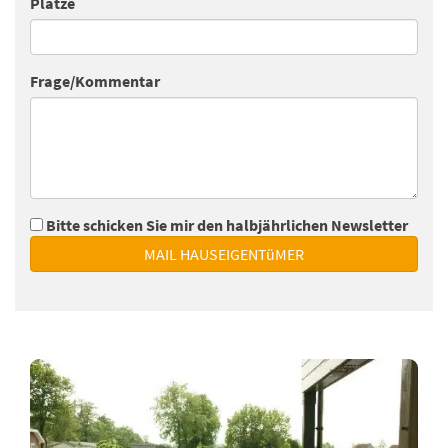
Plätze
Frage/Kommentar
Bitte schicken Sie mir den halbjährlichen Newsletter
MAIL HAUSEIGENTüMER