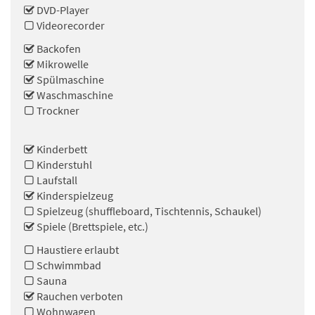
DVD-Player
Videorecorder
Backofen
Mikrowelle
Spülmaschine
Waschmaschine
Trockner
Kinderbett
Kinderstuhl
Laufstall
Kinderspielzeug
Spielzeug (shuffleboard, Tischtennis, Schaukel)
Spiele (Brettspiele, etc.)
Haustiere erlaubt
Schwimmbad
Sauna
Rauchen verboten
Wohnwagen