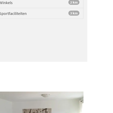
Winkels
2 km
Sportfaciliteiten
3 km