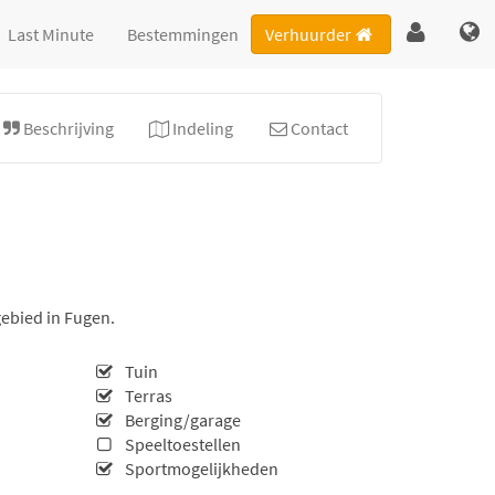
Last Minute
Bestemmingen
Verhuurder
Beschrijving
Indeling
Contact
ebied in Fugen.
Tuin
Terras
Berging/garage
Speeltoestellen
Sportmogelijkheden