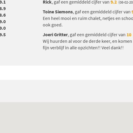
9.1
Rick
, gaf een gemiddeld cijfer van
9.2
(08-02-20
8.9
Toine Siemons
, gaf een gemiddeld cijfer van
8.6
Een heel mooi en ruim chalet, netjes en sch
9.0
ook goed.
9.0
9.5
Joeri Gritter
, gaf een gemiddeld cijfer van
10
Wij huurden al voor de derde keer, en komen 
fijn verblijf in alle opzichten!! Veel dank!!