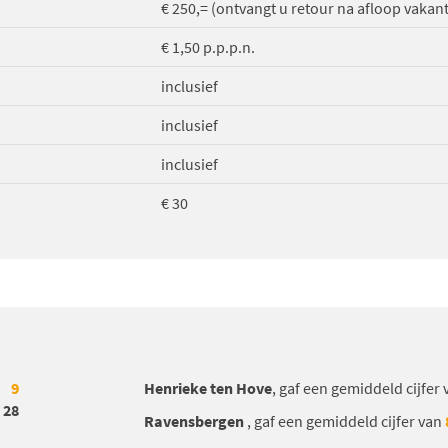
€ 250,= (ontvangt u retour na afloop vakant
€ 1,50 p.p.p.n.
inclusief
inclusief
inclusief
€ 30
9
Henrieke ten Hove
, gaf een gemiddeld cijfer
28
Ravensbergen
, gaf een gemiddeld cijfer van