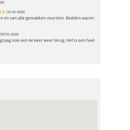
26)
9.2
(31-01-2026)
oon en van alle gemakken voorzien. Bedden waren
(05-01-2026)
graag ook een 4e keer weer terug. Het is een heel