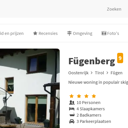
Zoeken
d en prijzen
Recensies
Omgeving
Foto's
9
Fügenberg
Oostenrijk
Tirol
Fügen
Nieuwe woning in populair skig
10 Personen
4 Slaapkamers
2 Badkamers
3 Parkeerplaatsen