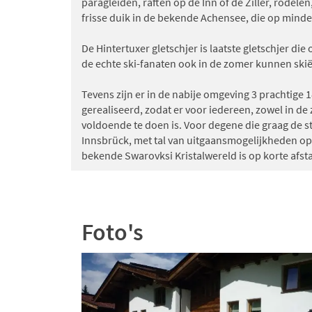
paragleiden, raften op de Inn of de Ziller, rodele
frisse duik in de bekende Achensee, die op minde
De Hintertuxer gletschjer is laatste gletschjer die
de echte ski-fanaten ook in de zomer kunnen ski
Tevens zijn er in de nabije omgeving 3 prachtige
gerealiseerd, zodat er voor iedereen, zowel in de 
voldoende te doen is. Voor degene die graag de s
Innsbrück, met tal van uitgaansmogelijkheden op 
bekende Swarovksi Kristalwereld is op korte afsta
Foto's