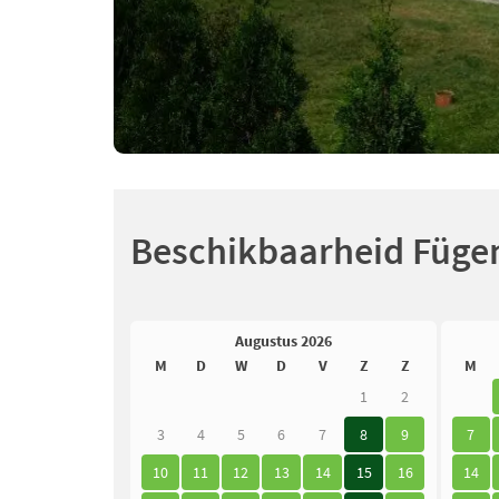
Beschikbaarheid Füge
Augustus 2026
M
D
W
D
V
Z
Z
M
1
2
3
4
5
6
7
8
9
7
10
11
12
13
14
15
16
14