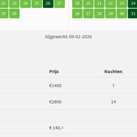
22
23
24
25
26
27
19
20
21
22
23
24
29
30
26
27
28
29
30
31
bijgewerkt: 09-02-2026
Prijs
Nachten
€1400
7
€2800
14
€ 140,=