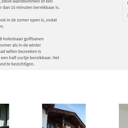
n, steile wandklimmen of een
r dan 15 minuten bereikbaar is.
 ook in de zomer open is, zodat
ën.
 18 holesbaan golfbanen
zomer als in de winter
tad willen bezoeken is
een half uurtje bereikbaar. Het
nd te bezichtigen.