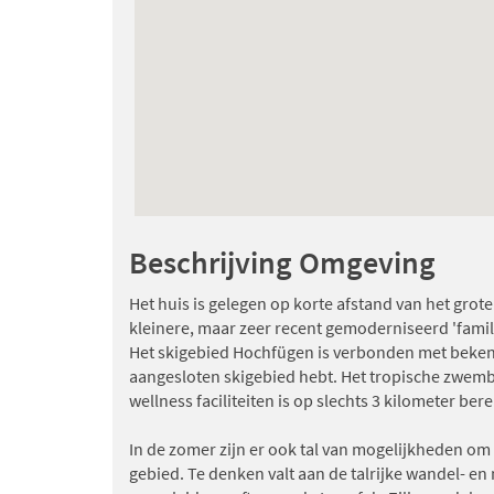
Beschrijving Omgeving
Het huis is gelegen op korte afstand van het grot
kleinere, maar zeer recent gemoderniseerd 'famil
Het skigebied Hochfügen is verbonden met beke
aangesloten skigebied hebt. Het tropische zwemb
wellness faciliteiten is op slechts 3 kilometer ber
In de zomer zijn er ook tal van mogelijkheden om 
gebied. Te denken valt aan de talrijke wandel- e