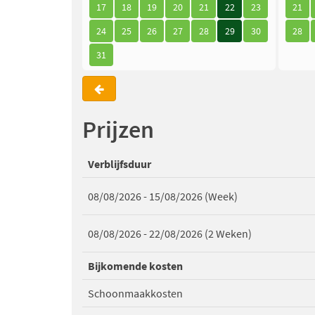
17
18
19
20
21
22
23
21
24
25
26
27
28
29
30
28
31
Prijzen
Verblijfsduur
08/08/2026 - 15/08/2026 (Week)
08/08/2026 - 22/08/2026 (2 Weken)
Bijkomende kosten
Schoonmaakkosten