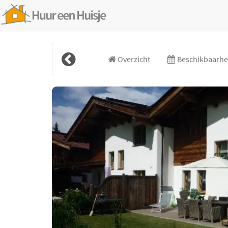
Overzicht
Beschikbaarhei