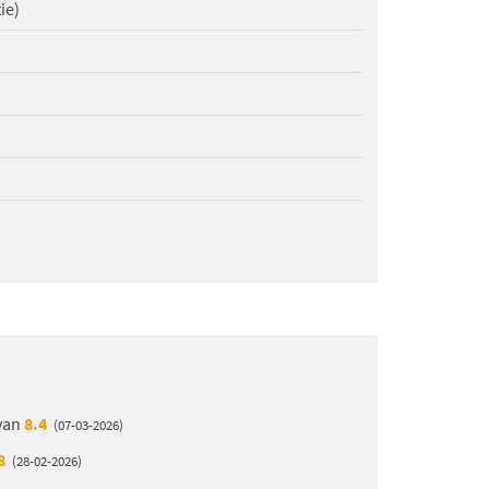
ie)
 van
8.4
(07-03-2026)
8
(28-02-2026)