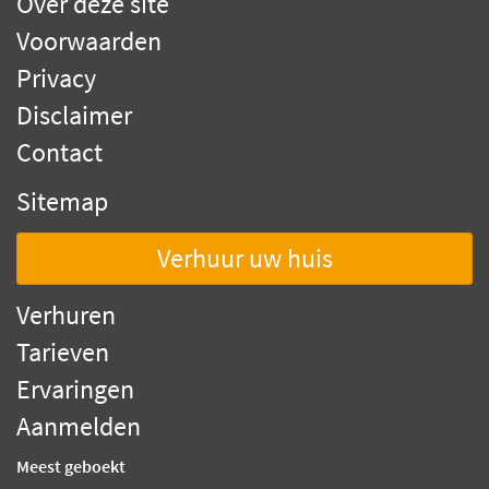
Over deze site
Voorwaarden
Privacy
Disclaimer
Contact
Sitemap
Verhuur uw huis
Verhuren
Tarieven
Ervaringen
Aanmelden
Meest geboekt