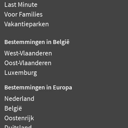
Last Minute
Voor Families
Vakantieparken
Bestemmingen
in België
West-Vlaanderen
Oost-Vlaanderen
Luxemburg
Bestemmingen
in Europa
Nederland
België
Oostenrijk
Duitsland