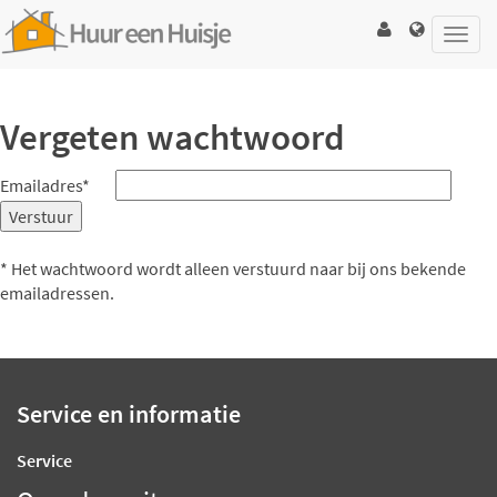
Toggl
navig
Vergeten wachtwoord
Emailadres*
* Het wachtwoord wordt alleen verstuurd naar bij ons bekende
emailadressen.
Service en informatie
Service