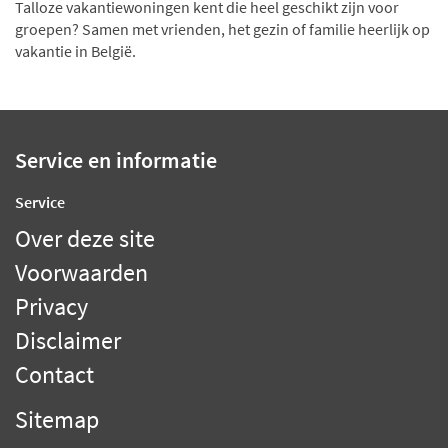
Talloze vakantiewoningen kent die heel geschikt zijn voor
groepen? Samen met vrienden, het gezin of familie heerlijk op
vakantie in België.
Service en informatie
Service
Over deze site
Voorwaarden
Privacy
Disclaimer
Contact
Sitemap