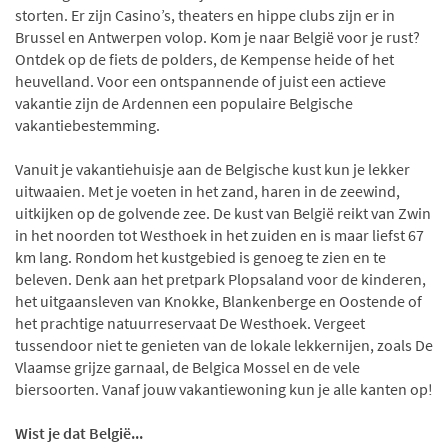
storten. Er zijn Casino’s, theaters en hippe clubs zijn er in
Brussel en Antwerpen volop. Kom je naar België voor je rust?
Ontdek op de fiets de polders, de Kempense heide of het
heuvelland. Voor een ontspannende of juist een actieve
vakantie zijn de Ardennen een populaire Belgische
vakantiebestemming.
Vanuit je vakantiehuisje aan de Belgische kust kun je lekker
uitwaaien. Met je voeten in het zand, haren in de zeewind,
uitkijken op de golvende zee. De kust van België reikt van Zwin
in het noorden tot Westhoek in het zuiden en is maar liefst 67
km lang. Rondom het kustgebied is genoeg te zien en te
beleven. Denk aan het pretpark Plopsaland voor de kinderen,
het uitgaansleven van Knokke, Blankenberge en Oostende of
het prachtige natuurreservaat De Westhoek. Vergeet
tussendoor niet te genieten van de lokale lekkernijen, zoals De
Vlaamse grijze garnaal, de Belgica Mossel en de vele
biersoorten. Vanaf jouw vakantiewoning kun je alle kanten op!
Wist je dat België...