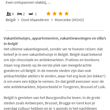
Even ontspannen vlakbij, ...
4
2
1
België
Oost-Vlaanderen
Moerzeke (
#5542
)
Vakantiehuisjes, appartementen, vakantiewoningen en villa’s
in België
Het ultieme vakantiegevoel, zonder ver te hoeven reizen: dat
beleef je in een vakantiehuisje in België. België staat bekend
om zijn chocolade en antiekmarkten. Pralines en bonbons
staan nog steeds op de eerste plek van meegebrachte
goederen uit België. In de meeste steden zijn dan ook
ambachtelijke ateliers te vinden, waar het erg leuk (en lekker!)
is om even een kijkje te nemen. En dat geldt evenzeer voor de
vele antiekmarkten, bijvoorbeeld in Tongeren, Brussel of Luik.
België is genieten van het Bourgondische leven. In de grote
steden zoals Antwerpen, Brussel, Brugge en Gent kun je
overdag cultuur hebben en je ’s avonds in het nachtleven