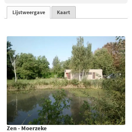
Lijstweergave
Kaart
Zen - Moerzeke