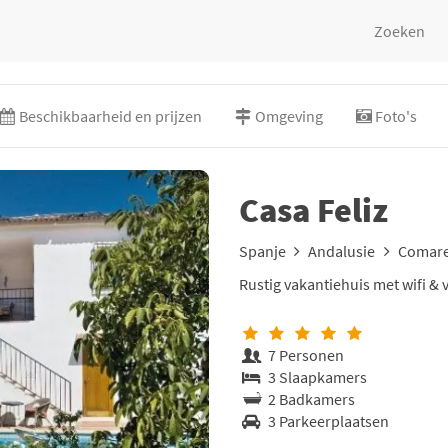
Zoeken
Beschikbaarheid en prijzen
Omgeving
Foto's
Casa Feliz
Spanje
Andalusie
Comar
Rustig vakantiehuis met wifi 
7 Personen
3 Slaapkamers
2 Badkamers
3 Parkeerplaatsen