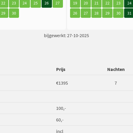
22
23
24
25
26
27
19
20
21
22
23
24
29
30
26
27
28
29
30
31
bijgewerkt: 27-10-2025
Prijs
Nachten
€1395
7
100,-
60,-
incl