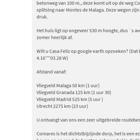
betonweg van 100 m., deze komt uit op de weg Co
splitsing naar Montes de Malaga. Deze wegen zijn
druk.
Het huis ligt op ongeveer 530 m hoogte, dus ´s avo
zomer heerlijk af.
Wilt u Casa Feliz op google earth opzoeken? (Dat k
4.16''''03.28 W)
Afstand vanaf:
Vliegveld Malaga 50 km (1 uur)
Vliegveld Granada 125 km (1 uur 30)
Vliegveld Madrid 525 km (5 uur )
Utrecht 2275 km (23 uur)
U ontvangt van ons een zeer uitgebreide routebes
Comares is het dichtstbijzijnde dorp, het is een e