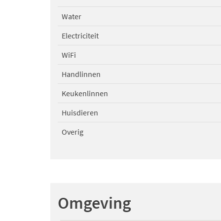
Water
Electriciteit
WiFi
Handlinnen
Keukenlinnen
Huisdieren
Overig
Omgeving