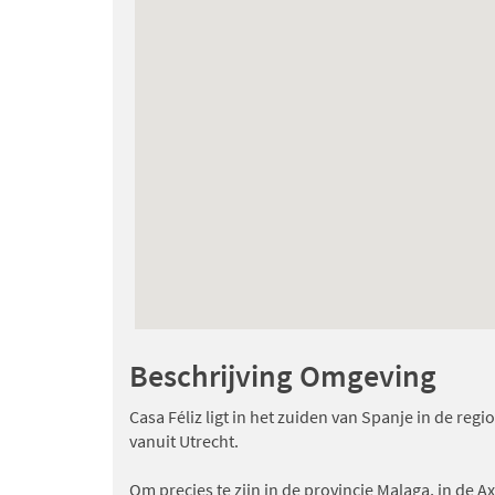
Beschrijving Omgeving
Casa Féliz ligt in het zuiden van Spanje in de reg
vanuit Utrecht.
Om precies te zijn in de provincie Malaga, in de A