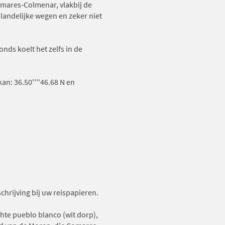
mares-Colmenar, vlakbij de
 landelijke wegen en zeker niet
nds koelt het zelfs in de
an: 36.50''''46.68 N en
chrijving bij uw reispapieren.
chte pueblo blanco (wit dorp),