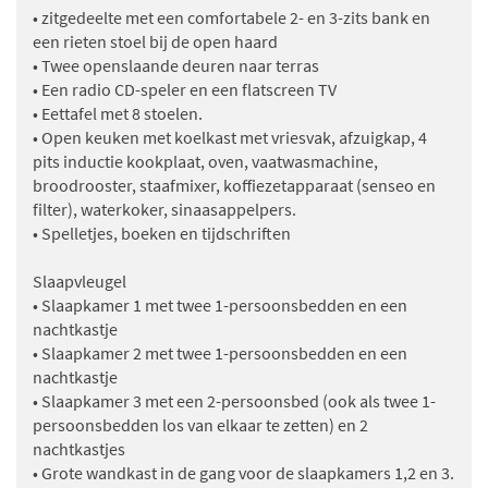
• zitgedeelte met een comfortabele 2- en 3-zits bank en
een rieten stoel bij de open haard
• Twee openslaande deuren naar terras
• Een radio CD-speler en een flatscreen TV
• Eettafel met 8 stoelen.
• Open keuken met koelkast met vriesvak, afzuigkap, 4
pits inductie kookplaat, oven, vaatwasmachine,
broodrooster, staafmixer, koffiezetapparaat (senseo en
filter), waterkoker, sinaasappelpers.
• Spelletjes, boeken en tijdschriften
Slaapvleugel
• Slaapkamer 1 met twee 1-persoonsbedden en een
nachtkastje
• Slaapkamer 2 met twee 1-persoonsbedden en een
nachtkastje
• Slaapkamer 3 met een 2-persoonsbed (ook als twee 1-
persoonsbedden los van elkaar te zetten) en 2
nachtkastjes
• Grote wandkast in de gang voor de slaapkamers 1,2 en 3.