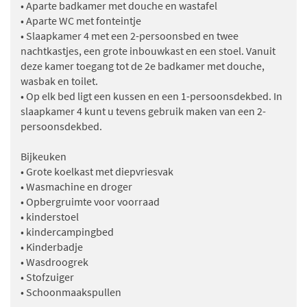
• Aparte badkamer met douche en wastafel
• Aparte WC met fonteintje
• Slaapkamer 4 met een 2-persoonsbed en twee
nachtkastjes, een grote inbouwkast en een stoel. Vanuit
deze kamer toegang tot de 2e badkamer met douche,
wasbak en toilet.
• Op elk bed ligt een kussen en een 1-persoonsdekbed. In
slaapkamer 4 kunt u tevens gebruik maken van een 2-
persoonsdekbed.
Bijkeuken
• Grote koelkast met diepvriesvak
• Wasmachine en droger
• Opbergruimte voor voorraad
• kinderstoel
• kindercampingbed
• Kinderbadje
• Wasdroogrek
• Stofzuiger
• Schoonmaakspullen