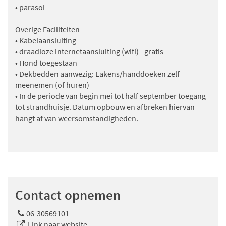
• parasol
Overige Faciliteiten
• Kabelaansluiting
• draadloze internetaansluiting (wifi) - gratis
• Hond toegestaan
• Dekbedden aanwezig: Lakens/handdoeken zelf
meenemen (of huren)
• In de periode van begin mei tot half september toegang
tot strandhuisje. Datum opbouw en afbreken hiervan
hangt af van weersomstandigheden.
Contact opnemen
06-30569101
Link naar website