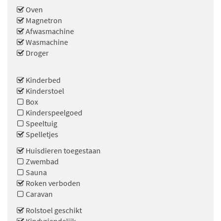
Oven
Magnetron
Afwasmachine
Wasmachine
Droger
Kinderbed
Kinderstoel
Box
Kinderspeelgoed
Speeltuig
Spelletjes
Huisdieren toegestaan
Zwembad
Sauna
Roken verboden
Caravan
Rolstoel geschikt