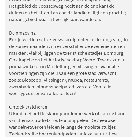
Het gebied de Joossesweg heeft aan de ene kant de
minuten op het strand.
duinen en het strand en aan de landkant ligt een prachtig
Een echte aanrader dus voor een heerlijk verblijf in
natuurgebied waar u heerlijk kunt wandelen.
Zeeland.
Een echte aanrader voor een heerlijk verblijf in Zeeland.
De omgeving
Er zijn veel leuke bezienswaardigheden in de omgeving. In
de zomermaanden zijn er verschillende evenementen en
markten. Vlakbij liggen de toeristische stadjes Domburg,
Oostkapelle en het historische dorp Veere. Tevens kunt u
prima winkelen in Middelburg en Vlissingen, waar alle
voorzieningen zijn die u van een grote stad verwacht
zoals: Bioscoop (Vlissingen), musea, restaurants,
zwembaden, binnenspeelparadijzen etc. Voor alle
weertypes is er van alles te doen!
Ontdek Walcheren:
U kunt met het fietsknooppuntennetwerk of aan de hand
van thema’s uw fiets route uitstippelen. De Zeeuwse
wandelnetwerken leiden je langs de mooiste stukjes
Zeeland: stille boerenlandpaden, unieke natuur, lieve