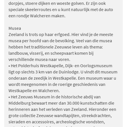
dorpjes, stoere dijken en woeste golven. Er zijn ook
speciale skeelerroutes en u kunt natuurlijk met de auto
een rondje Walcheren maken.
Musea
Zeeland is trots op haar erfgoed. Hier vind je de meeste
musea per hoofd van de bevolking. Veel van die musea
hebben het traditionele Zeeuwse leven als thema:
landbouw, visserij, en scheepvaart komen bij
verschillende musea naar voren.
• Het Polderhuis Westkapelle, Dijk- en Oorlogsmuseum
ligt op slechts 3 km van de Duinlodge. U vindt dit museum
onderaan de zeedijk in Westkapelle. Een museum waar u
wordt meegenomen in de roerige geschiedenis van
Westkapelle en Walcheren.
• Het Zeeuws Museum in de historische abdij van
Middelburg bewaart meer dan 30.000 kunstschatten die
herinneren aan het verleden van Zeeland. Hieronder een
grote collectie Zeeuwse wandtapijten, streekdrachten,
sieraden en accessoires, archeologische vondsten,