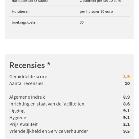
handdoekset (3 stuks)
Optioneel per set 10 euro
Huisdieren
per huisdier 30 euro
boekingskosten
30
Recensies
*
Gemiddelde score
8.9
Aantal recensies
10
Algemene Indruk
8.9
Inrichting en staat van de faciliteiten
8.6
Ligging
9.1
Hygiene
9.1
Prijs Kwaliteit
8.1
Vriendelijkheid en Service verhuurder
9.5