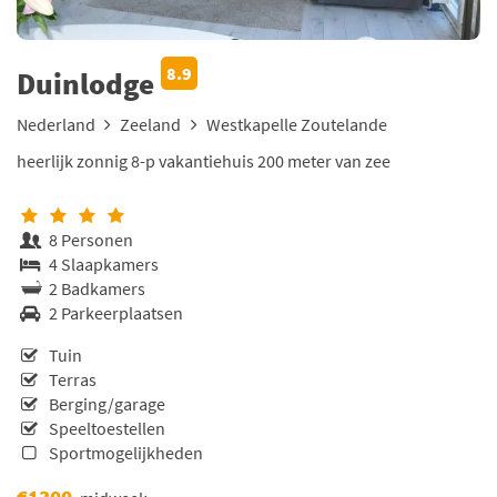
8.9
Duinlodge
Nederland
Zeeland
Westkapelle Zoutelande
heerlijk zonnig 8-p vakantiehuis 200 meter van zee
8 Personen
4 Slaapkamers
2 Badkamers
2 Parkeerplaatsen
Tuin
Terras
Berging/garage
Speeltoestellen
Sportmogelijkheden
€1300