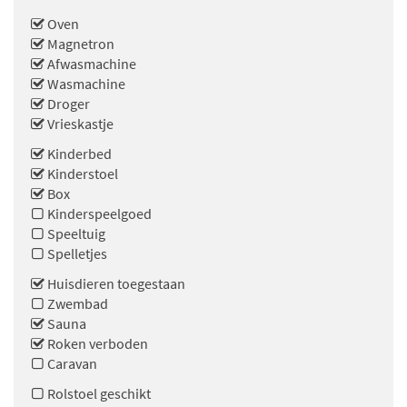
Oven
Magnetron
Afwasmachine
Wasmachine
Droger
Vrieskastje
Kinderbed
Kinderstoel
Box
Kinderspeelgoed
Speeltuig
Spelletjes
Huisdieren toegestaan
Zwembad
Sauna
Roken verboden
Caravan
Rolstoel geschikt