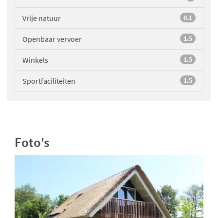
Vrije natuur
0.1
Openbaar vervoer
1.5
Winkels
1.5
Sportfaciliteiten
1.5
Foto's