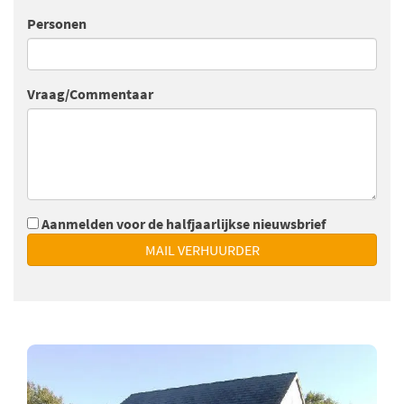
Personen
Vraag/Commentaar
Aanmelden voor de halfjaarlijkse nieuwsbrief
MAIL VERHUURDER