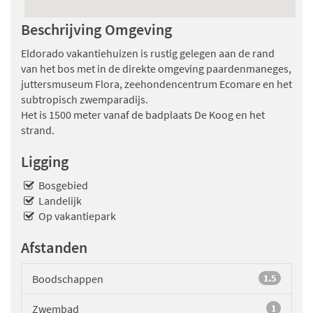
Beschrijving Omgeving
Eldorado vakantiehuizen is rustig gelegen aan de rand
van het bos met in de direkte omgeving paardenmaneges,
juttersmuseum Flora, zeehondencentrum Ecomare en het
subtropisch zwemparadijs.
Het is 1500 meter vanaf de badplaats De Koog en het
strand.
Ligging
Bosgebied
Landelijk
Op vakantiepark
Afstanden
Boodschappen
1.5
Zwembad
1