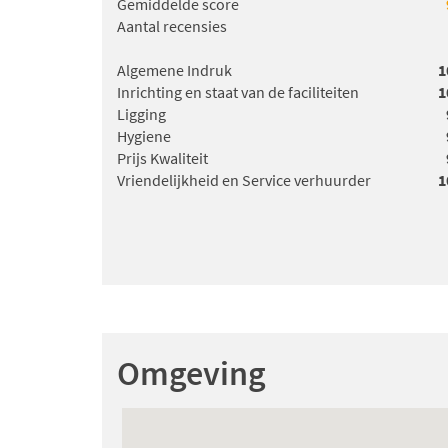
Gemiddelde score
Aantal recensies
Algemene Indruk
1
Inrichting en staat van de faciliteiten
1
Ligging
Hygiene
Prijs Kwaliteit
Vriendelijkheid en Service verhuurder
1
Omgeving