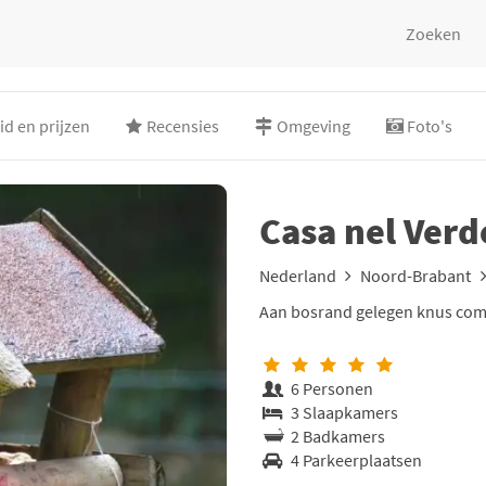
Zoeken
d en prijzen
Recensies
Omgeving
Foto's
Casa nel Ver
Nederland
Noord-Brabant
Aan bosrand gelegen knus comf
6 Personen
3 Slaapkamers
2 Badkamers
4 Parkeerplaatsen