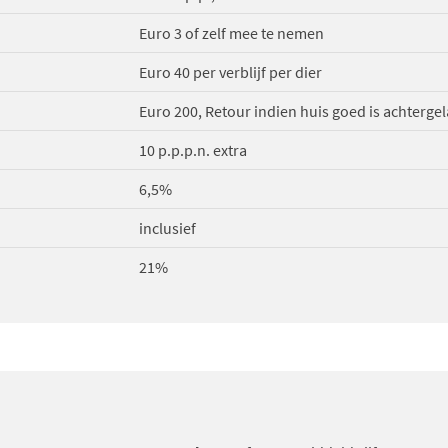
Euro 3 of zelf mee te nemen
Euro 40 per verblijf per dier
Euro 200, Retour indien huis goed is achterge
10 p.p.p.n. extra
6,5%
inclusief
21%