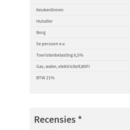
Keukenlinnen
Huisdier
Borg
5e persoon e.v.
Toeristenbelasting 6,5%
Gas, water, elektriciteit,WIFI
BTW 21%
Recensies
*