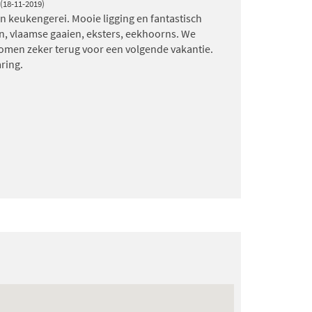
(18-11-2019)
 keukengerei. Mooie ligging en fantastisch
zen, vlaamse gaaien, eksters, eekhoorns. We
omen zeker terug voor een volgende vakantie.
ring.