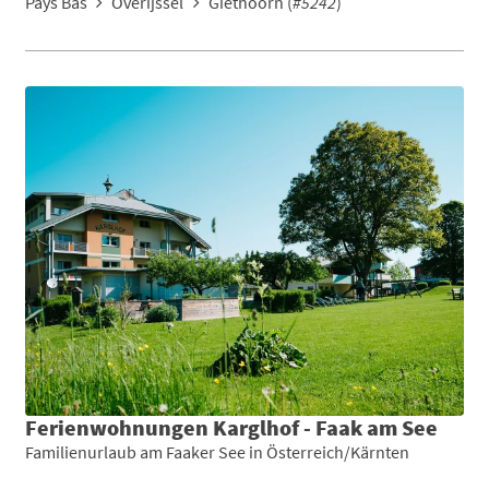
Pays Bas
Overijssel
Giethoorn (
#5242
)
Ferienwohnungen Karglhof - Faak am See
Familienurlaub am Faaker See in Österreich/Kärnten