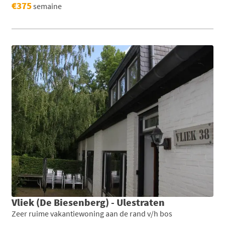
€375
semaine
Vliek (De Biesenberg) - Ulestraten
Zeer ruime vakantiewoning aan de rand v/h bos