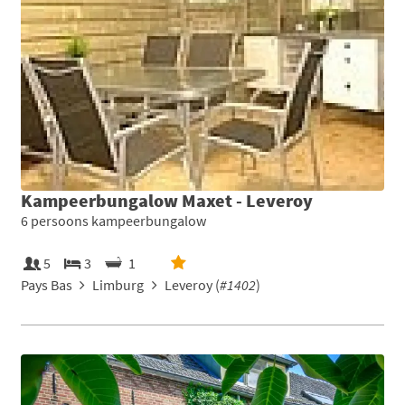
Kampeerbungalow Maxet - Leveroy
6 persoons kampeerbungalow
5
3
1
Pays Bas
Limburg
Leveroy (
#1402
)