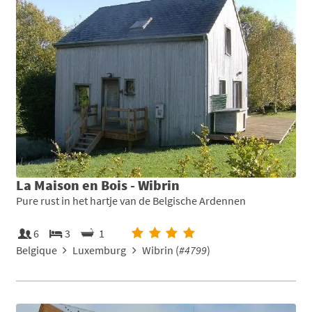
La Maison en Bois - Wibrin
Pure rust in het hartje van de Belgische Ardennen
6
3
1
Belgique
Luxemburg
Wibrin (
#4799
)