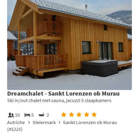
Dreamchalet - Sankt Lorenzen ob Murau
Ski in/out chalet met sauna, jacuzzi 5 slaapkamers
10
5
2
Autriche
Steiermark
Sankt Lorenzen ob Murau
(
#5225
)