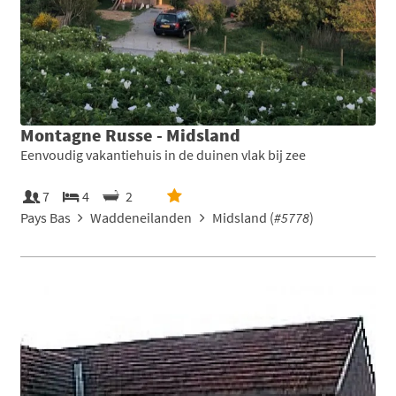
Montagne Russe - Midsland
Eenvoudig vakantiehuis in de duinen vlak bij zee
7
4
2
Pays Bas
Waddeneilanden
Midsland (
#5778
)