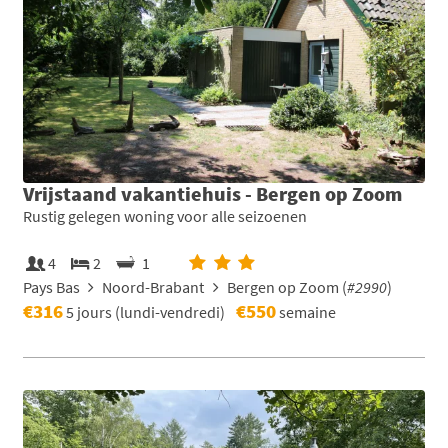
Vrijstaand vakantiehuis - Bergen op Zoom
Rustig gelegen woning voor alle seizoenen
4
2
1
Pays Bas
Noord-Brabant
Bergen op Zoom (
#2990
)
€316
€550
5 jours (lundi-vendredi)
semaine