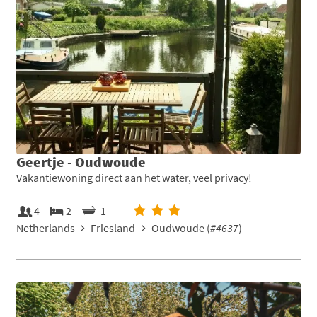
Geertje - Oudwoude
Vakantiewoning direct aan het water, veel privacy!
4
2
1
Netherlands
Friesland
Oudwoude (
#4637
)