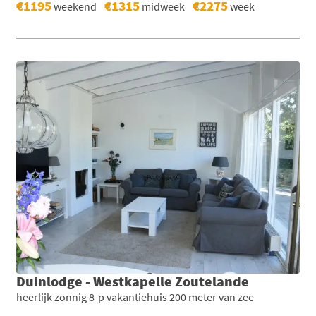
€1195
€1315
€2275
weekend
midweek
week
Duinlodge - Westkapelle Zoutelande
heerlijk zonnig 8-p vakantiehuis 200 meter van zee