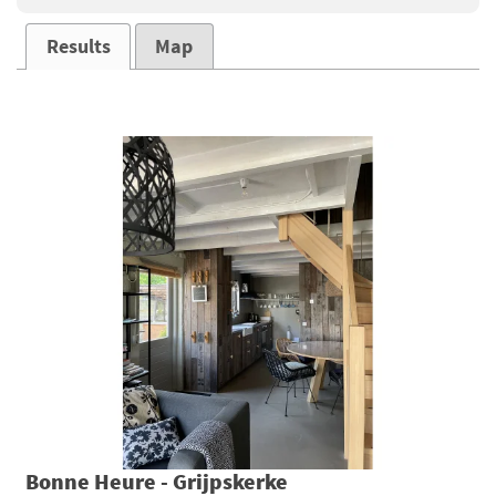
Results
Map
Bonne Heure - Grijpskerke