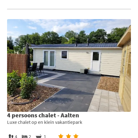
4 persoons chalet - Aalten
Luxe chalet op en klein vakantiepark
4
2
1