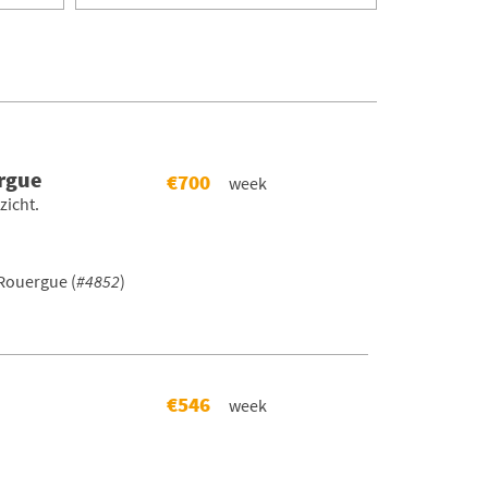
rgue
€700
week
zicht.
Rouergue (
#4852
)
€546
week