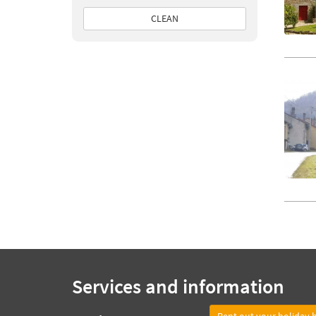
CLEAN
Services and information
Rent out your holiday